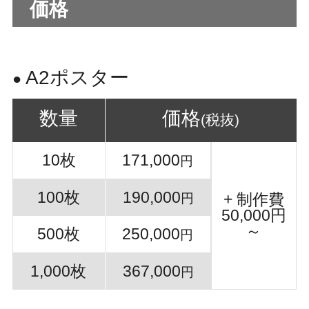
価格
A2ポスター
●
数量
価格
(税抜)
10枚
171,000
円
100枚
190,000
+ 制作費
円
50,000円
～
500枚
250,000
円
1,000枚
367,000
円