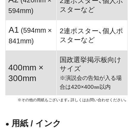
(420mm ×
2連ポスター、個人ポ
スターなど
594mm)
A1
(594mm ×
2連ポスター、個人ポ
スターなど
841mm)
国政選挙掲示板向け
400mm ×
サイズ
300mm
※演説会の告知が入る場
合は420×400㎜以内
※その他の用紙もございます。詳しくはお問い合わせください。
用紙 / インク
●