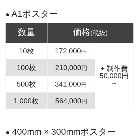
A1ポスター
●
数量
価格
(税抜)
10枚
172,000
円
100枚
210,000
+ 制作費
円
50,000円
～
500枚
341,000
円
1,000枚
564,000
円
400mm × 300mmポスター
●