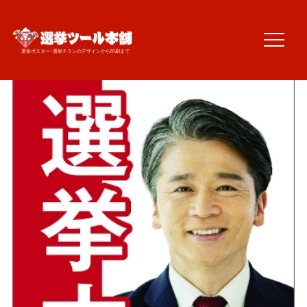
TOP
選挙ポスター
選挙ポスター・選挙チラシのデザインから印刷まで