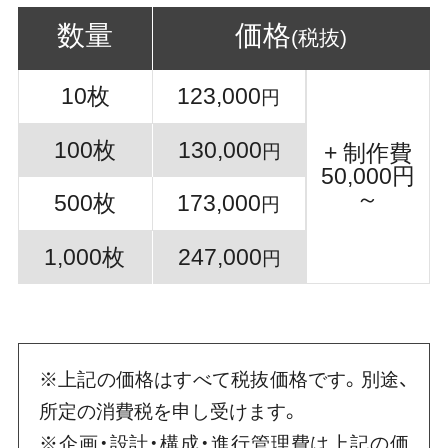
数量
価格
(税抜)
10枚
123,000
円
100枚
130,000
+ 制作費
円
50,000円
～
500枚
173,000
円
1,000枚
247,000
円
※上記の価格はすべて税抜価格です。別途、
所定の消費税を申し受けます。
※企画・設計・構成・進行管理費は上記の価