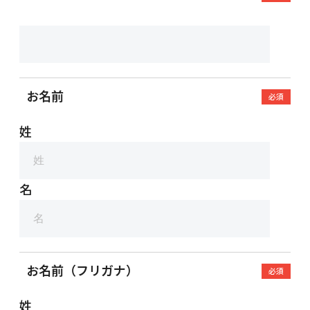
お名前
必須
姓
名
お名前（フリガナ）
必須
姓