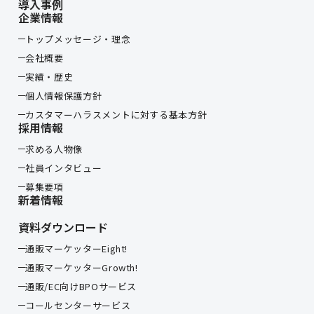
導入事例
企業情報
トップメッセージ・理念
会社概要
実績・歴史
個人情報保護方針
カスタマーハラスメントに対する基本方針
採用情報
求める人物像
社員インタビュー
募集要項
新着情報
資料ダウンロード
通販マーケッターEight!
通販マーケッターGrowth!
通販/EC向けBPOサービス
コールセンターサービス