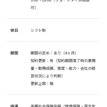
可）
休日
シフト制
期間
期間の定め：あり（4ヶ月）
契約更新：有（契約期間満了時の業務
量・勤務成績、態度・能力・会社の経
営状況により判断）
更新上限：無
待遇
各種社会保険完備（健康保険・厚生年