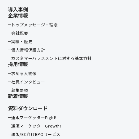
導入事例
企業情報
トップメッセージ・理念
会社概要
実績・歴史
個人情報保護方針
カスタマーハラスメントに対する基本方針
採用情報
求める人物像
社員インタビュー
募集要項
新着情報
資料ダウンロード
通販マーケッターEight!
通販マーケッターGrowth!
通販/EC向けBPOサービス