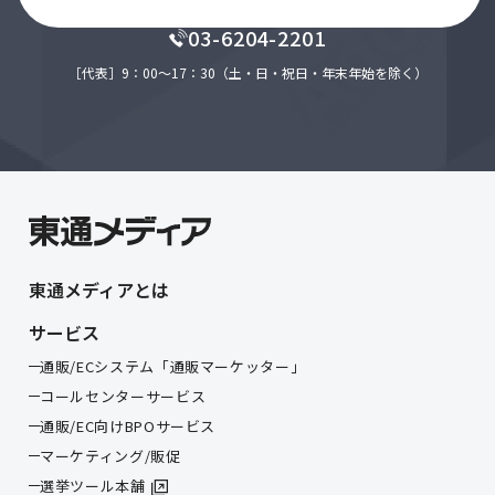
03-6204-2201
［代表］9：00～17：30（土・日・祝日・年末年始を除く）
東通メディアとは
サービス
通販/ECシステム「通販マーケッター」
コールセンターサービス
通販/EC向けBPOサービス
マーケティング/販促
選挙ツール本舗