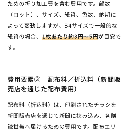
ための折り加工費を含む費用です。部数
（ロット）、サイズ、紙質、色数、納期に
よって変動しますが、B4サイズで一般的な
紙質の場合、
1枚あたり約3円〜5円
が目安で
す。
費用要素③｜配布料／折込料（新聞販
売店を通じた配布費用）
配布料（折込料）は、印刷されたチラシを
新聞販売店を通じて新聞に挟み込み、各購
読世帯へ届けるための費用です。配布エリ