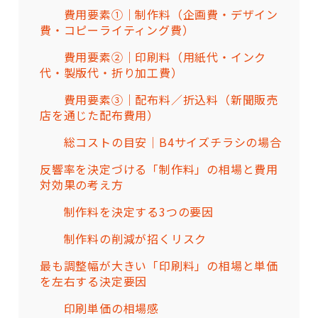
費用要素①｜制作料（企画費・デザイン
費・コピーライティング費）
費用要素②｜印刷料（用紙代・インク
代・製版代・折り加工費）
費用要素③｜配布料／折込料（新聞販売
店を通じた配布費用）
総コストの目安｜B4サイズチラシの場合
反響率を決定づける「制作料」の相場と費用
対効果の考え方
制作料を決定する3つの要因
制作料の削減が招くリスク
最も調整幅が大きい「印刷料」の相場と単価
を左右する決定要因
印刷単価の相場感