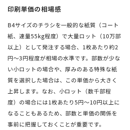
印刷単価の相場感
B4サイズのチラシを一般的な紙質（コート
紙、連量55kg程度）で大量ロット（10万部
以上）として発注する場合、1枚あたり約2
円〜3円程度が相場の水準です。部数が少な
い小ロットの場合や、厚みのある特殊な紙
質を選択した場合は、この単価から大きく
上昇します。なお、小ロット（数千部程
度）の場合には1枚あたり5円〜10円以上に
なることもあるため、部数と単価の関係を
事前に把握しておくことが重要です。