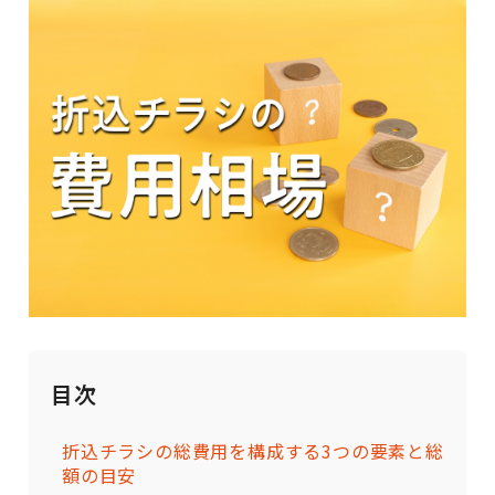
目次
折込チラシの総費用を構成する3つの要素と総
額の目安