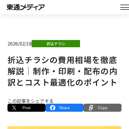
2026/02/18
折込チラシ
折込チラシの費用相場を徹底
解説｜制作・印刷・配布の内
訳とコスト最適化のポイント
この記事をシェアする
Post
Share
Copy